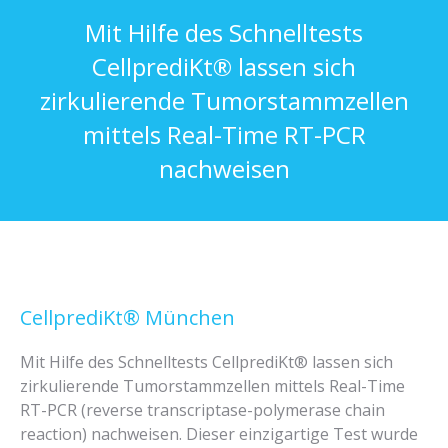
Mit Hilfe des Schnelltests
CellprediKt® lassen sich
zirkulierende Tumorstammzellen
mittels Real-Time RT-PCR
nachweisen
CellprediKt® München
Mit Hilfe des Schnelltests CellprediKt® lassen sich
zirkulierende Tumorstammzellen mittels Real-Time
RT-PCR (reverse transcriptase-polymerase chain
reaction) nachweisen. Dieser einzigartige Test wurde