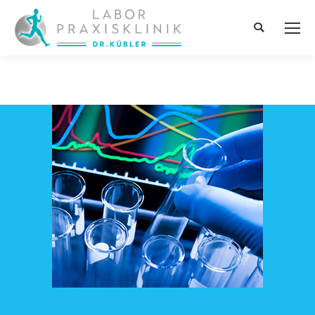
Search: