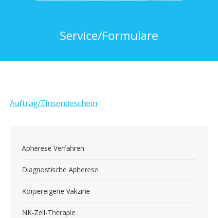
Service/Formulare
Auftrag/Einsendeschein
Apherese Verfahren
Diagnostische Apherese
Körpereigene Vakzine
NK-Zell-Therapie