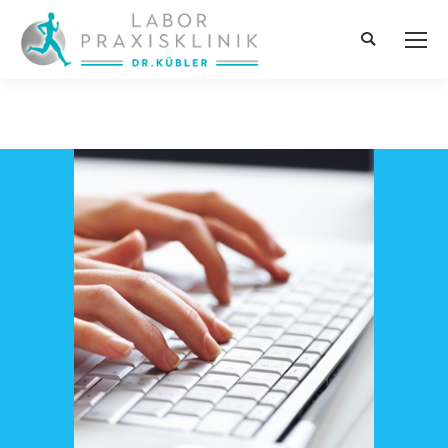
Search: