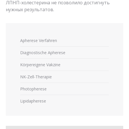
ЛПНП-холестерина не позволило достигнуть
нужных результатов.
Apherese Verfahren
Diagnostische Apherese
Körpereigene Vakzine
NK-Zell-Therapie
Photopherese
Lipidapherese