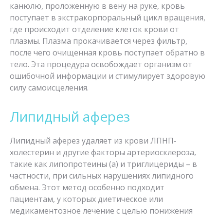
канюлю, проложенную в вену на руке, кровь
поступает в экстракорпоральный цикл вращения,
где происходит отделение клеток крови от
плазмы. Плазма прокачивается через фильтр,
после чего очищенная кровь поступает обратно в
тело. Эта процедура освобождает организм от
ошибочной информации и стимулирует здоровую
силу самоисцеления.
Липидный аферез
Липидный аферез удаляет из крови ЛПНП-
холестерин и другие факторы артериосклероза,
такие как липопротеины (а) и триглицериды – в
частности, при сильных нарушениях липидного
обмена. Этот метод особенно подходит
пациентам, у которых диетическое или
медикаментозное лечение с целью понижения