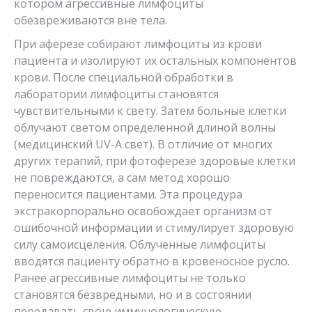
котором агрессивные лимфоциты
обезвреживаются вне тела.
При аферезе собирают лимфоциты из крови
пациента и изолируют их остальных компонентов
крови. После специальной обработки в
лаборатории лимфоциты становятся
чувствительными к свету. Затем больные клетки
облучают светом определенной длиной волны
(медицинский UV-A свет). В отличие от многих
других терапий, при фотоферезе здоровые клетки
не повреждаются, а сам метод хорошо
переносится пациентами. Эта процедура
экстракорпорально освобождает организм от
ошибочной информации и стимулирует здоровую
силу самоисцеления. Облученные лимфоциты
вводятся пациенту обратно в кровеносное русло.
Ранее агрессивные лимфоциты не только
становятся безвредными, но и в состоянии
передавать свою иммунологическую