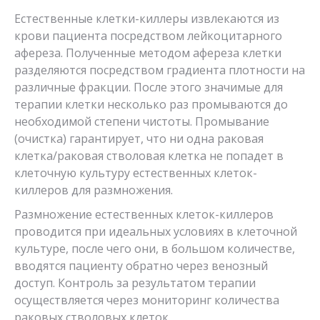
Естественные клетки-киллеры извлекаются из
крови пациента посредством лейкоцитарного
афереза. Полученные методом афереза клетки
разделяются посредством градиента плотности на
различные фракции. После этого значимые для
терапии клетки несколько раз промываются до
необходимой степени чистоты. Промывание
(очистка) гарантирует, что ни одна раковая
клетка/раковая стволовая клетка не попадет в
клеточную культуру естественных клеток-
киллеров для размножения.
Размножение естественных клеток-киллеров
проводится при идеальных условиях в клеточной
культуре, после чего они, в большом количестве,
вводятся пациенту обратно через венозный
доступ. Контроль за результатом терапии
осуществляется через мониторинг количества
раковых стволовых клеток.