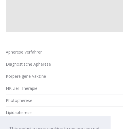
Apherese Verfahren
Diagnostische Apherese
Körpereigene Vakzine
NK-Zell-Therapie
Photopherese
Lipidapherese
This website uses cookies to ensure you get