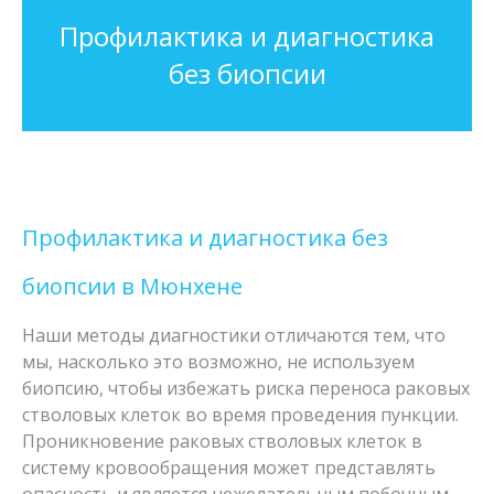
Профилактика и диагностика
без биопсии
Профилактика и диагностика без
биопсии в Мюнхене
Наши методы диагностики отличаются тем, что
мы, насколько это возможно, не используем
биопсию, чтобы избежать риска переноса раковых
стволовых клеток во время проведения пункции.
Проникновение раковых стволовых клеток в
систему кровообращения может представлять