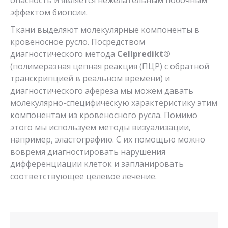
опасность и является нежелательным побочным
эффектом биопсии.
Ткани выделяют молекулярные компоненты в
кровеносное русло. Посредством
диагностического метода
Cellpredikt
®
(полимеразная цепная реакция (ПЦР) с обратной
транскрипцией в реальном времени) и
диагностического афереза мы можем давать
молекулярно-специфическую характеристику этим
компонентам из кровеносного русла. Помимо
этого мы используем методы визуализации,
например, эластографию. С их помощью можно
вовремя диагностировать нарушения
дифференциации клеток и запланировать
соответствующее целевое лечение.