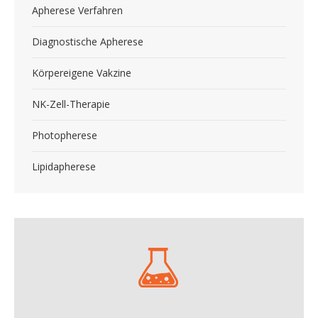
Apherese Verfahren
Diagnostische Apherese
Körpereigene Vakzine
NK-Zell-Therapie
Photopherese
Lipidapherese