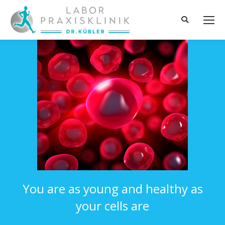
Search:
You are as young and healthy as
your cells are