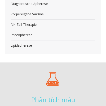
Diagnostische Apherese
Körpereigene Vakzine
NK-Zell-Therapie
Photopherese
Lipidapherese
Phân tích máu