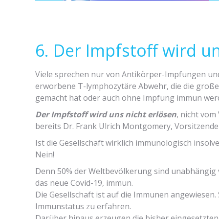
6. Der Impfstoff wird u
Viele sprechen nur von Antikörper-Impfungen un
erworbene T-lymphozytäre Abwehr, die die gro
gemacht hat oder auch ohne Impfung immun werd
Der Impfstoff wird uns nicht erlösen
, nicht vom
bereits Dr. Frank Ulrich Montgomery, Vorsitzende
Ist die Gesellschaft wirklich immunologisch insol
Nein!
Denn 50% der Weltbevölkerung sind unabhängig 
das neue Covid-19, immun.
Die Gesellschaft ist auf die Immunen angewiesen. 
Immunstatus zu erfahren.
Darüber hinaus erzeugen die bisher eingesetzten I