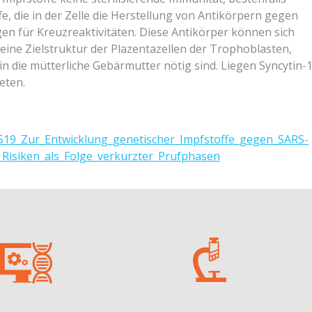
, die in der Zelle die Herstellung von Antikörpern gegen
en für Kreuzreaktivitäten. Diese Antikörper können sich
 eine Zielstruktur der Plazentazellen der Trophoblasten,
 in die mütterliche Gebärmutter nötig sind. Liegen Syncytin-
eten.
0519_Zur_Entwicklung_genetischer_Impfstoffe_gegen_SARS-
_Risiken_als_Folge_verkurzter_Prufphasen