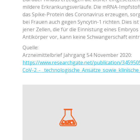
mildere Erkrankungsverläufe. Die mRNA-Impfstoffe
das Spike-Protein des Coronavirus erzeugen, sorg
bei Frauen auch gegen Syncytin-1 richten. Dies ist
jener Zellen, die für die Einnistung eines Embryos
Antikörper vor, kann keine Schwangerschaft eintr
Quelle:
Arzneimittelbrief Jahrgang 54 November 2020:
https://www.researchgate.net/publication/34595
CoV-2_- _technologische_Ansatze_sowie_klinische