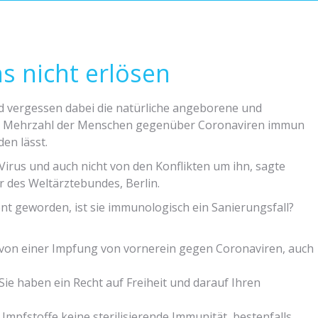
ns nicht erlösen
d vergessen dabei die natürliche angeborene und
ße Mehrzahl der Menschen gegenüber Coronaviren immun
en lässt.
 Virus und auch nicht von den Konflikten um ihn, sagte
r des Weltärztebundes, Berlin.
vent geworden, ist sie immunologisch ein Sanierungsfall?
von einer Impfung von vornerein gegen Coronaviren, auch
Sie haben ein Recht auf Freiheit und darauf Ihren
mpfstoffe keine sterilisierende Immunität, bestenfalls